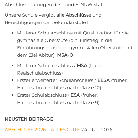
Abschlussprüfungen des Landes NRW statt.
Unsere Schule vergibt
alle Abschlüsse
und
Berechtigungen der Sekundarstufe I
Mittlerer Schulabschluss mit Qualifikation für die
gymnasiale Oberstufe (d.h. Einstieg in die
Einführungsphase der gymnasialen Oberstufe mit
dem Ziel Abitur)
MSA-Q
Mittlerer Schulabschluss /
MSA
(früher:
Realschulabschluss)
Erster erweiterter Schulabschluss /
EESA
(früher:
Hauptschulabschluss nach Klasse 10)
Erster Schulabschluss /
ESA
(früher:
Hauptschulabschluss nach Klasse 9)
NEUSTEN BEITRÄGE
ABSCHLUSS 2026 – ALLES GUTE
24. JULI 2026