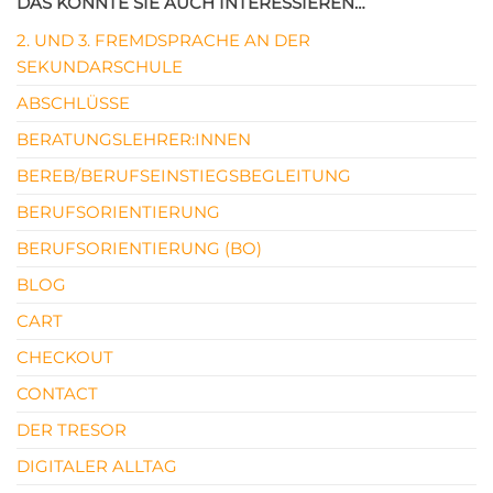
DAS KÖNNTE SIE AUCH INTERESSIEREN…
2. UND 3. FREMDSPRACHE AN DER
SEKUNDARSCHULE
ABSCHLÜSSE
BERATUNGSLEHRER:INNEN
BEREB/BERUFSEINSTIEGSBEGLEITUNG
BERUFSORIENTIERUNG
BERUFSORIENTIERUNG (BO)
BLOG
CART
CHECKOUT
CONTACT
DER TRESOR
DIGITALER ALLTAG