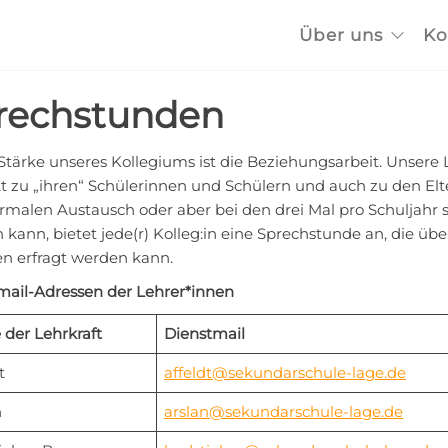
Über uns
Ko
rechstunden
Stärke unseres Kollegiums ist die Beziehungsarbeit. Unsere
t zu „ihren“ Schülerinnen und Schülern und auch zu den Elte
rmalen Austausch oder aber bei den drei Mal pro Schuljahr 
kann, bietet jede(r) Kolleg:in eine Sprechstunde an, die übe
en erfragt werden kann.
mail-Adressen der Lehrer*innen
der Lehrkraft
Dienstmail
t
affeldt@sekundarschule-lage.de
n
arslan@sekundarschule-lage.de