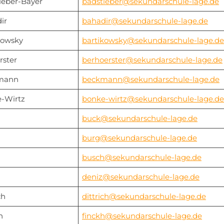
ieber-Bayer
badstieber@sekundarschule-lage.de
ir
bahadir@sekundarschule-lage.de
kowsky
bartikowsky@sekundarschule-lage.de
rster
berhoerster@sekundarschule-lage.de
mann
beckmann@sekundarschule-lage.de
-Wirtz
bonke-wirtz@sekundarschule-lage.de
buck@sekundarschule-lage.de
burg@sekundarschule-lage.de
h
busch@sekundarschule-lage.de
deniz@sekundarschule-lage.de
ch
dittrich@sekundarschule-lage.de
h
finckh@sekundarschule-lage.de