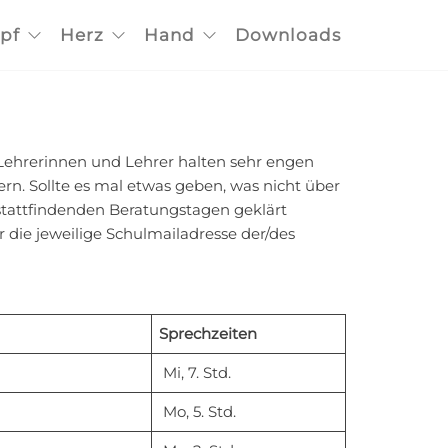
pf
Herz
Hand
Downloads
 Lehrerinnen und Lehrer halten sehr engen
rn. Sollte es mal etwas geben, was nicht über
stattfindenden Beratungstagen geklärt
r die jeweilige Schulmailadresse der/des
Sprechzeiten
Mi, 7. Std.
Mo, 5. Std.