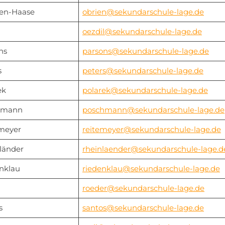
en-Haase
obrien@sekundarschule-lage.de
oezdil@sekundarschule-lage.de
ns
parsons@sekundarschule-lage.de
s
peters@sekundarschule-lage.de
ek
polarek@sekundarschule-lage.de
hmann
poschmann@sekundarschule-lage.de
meyer
reitemeyer@sekundarschule-lage.de
länder
rheinlaender@sekundarschule-lage.d
nklau
riedenklau@sekundarschule-lage.de
roeder@sekundarschule-lage.de
s
santos@sekundarschule-lage.de