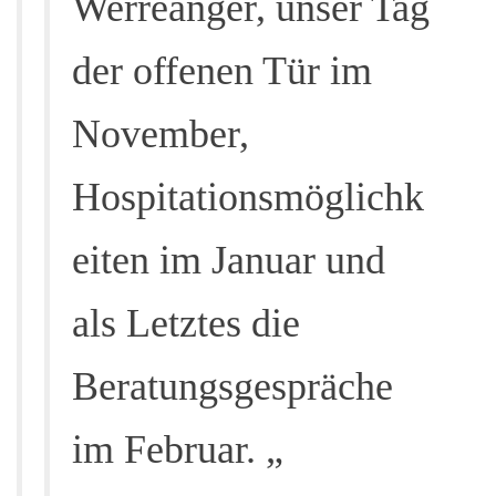
Werreanger, unser Tag
der offenen Tür im
November,
Hospitationsmöglichk
eiten im Januar und
als Letztes die
Beratungsgespräche
im Februar. „